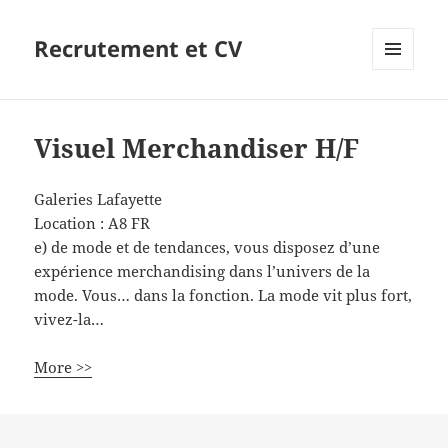
Recrutement et CV
MENU
ET
WIDGETS
Visuel Merchandiser H/F
Galeries Lafayette
Location :
A8
FR
e) de mode et de tendances, vous disposez d’une
expérience merchandising dans l’univers de la
mode. Vous… dans la fonction. La mode vit plus fort,
vivez-la…
More >>