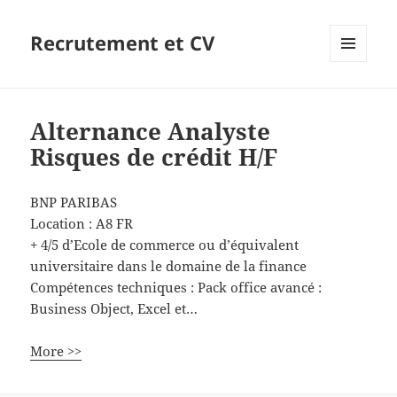
Recrutement et CV
MENU
ET
WIDGETS
Alternance Analyste
Risques de crédit H/F
BNP PARIBAS
Location :
A8
FR
+ 4/5 d’Ecole de commerce ou d’équivalent
universitaire dans le domaine de la finance
Compétences techniques : Pack office avancé :
Business Object, Excel et…
More >>