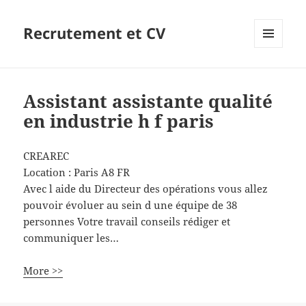
Recrutement et CV
MENU
ET
WIDGETS
Assistant assistante qualité
en industrie h f paris
CREAREC
Location :
Paris
A8
FR
Avec l aide du Directeur des opérations vous allez
pouvoir évoluer au sein d une équipe de 38
personnes Votre travail conseils rédiger et
communiquer les…
More >>