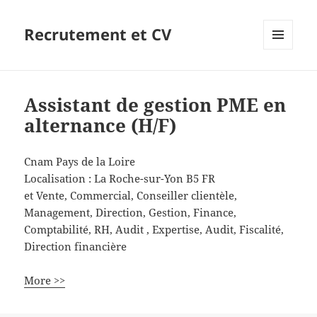
Recrutement et CV
MENU
ET
WIDGETS
Assistant de gestion PME en
alternance (H/F)
Cnam Pays de la Loire
Localisation :
La Roche-sur-Yon
B5
FR
et Vente, Commercial, Conseiller clientèle,
Management, Direction, Gestion, Finance,
Comptabilité, RH, Audit , Expertise, Audit, Fiscalité,
Direction financière
More >>