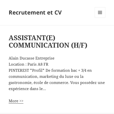
Recrutement et CV
MENU
ET
WIDGETS
ASSISTANT(E)
COMMUNICATION (H/F)
Alain Ducasse Entreprise
Location :
Paris
A8
FR
PINTEREST *Profil* De formation bac + 3/4 en
communication, marketing du luxe ou la
gastronomie, école de commerce. Vous possédez une
expérience dans le…
More >>