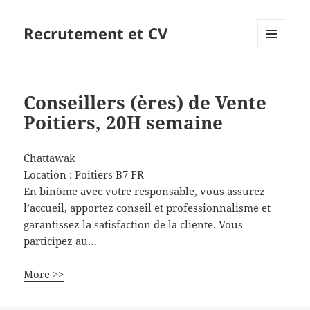
Recrutement et CV
MENU
ET
WIDGETS
Conseillers (ères) de Vente
Poitiers, 20H semaine
Chattawak
Location :
Poitiers
B7
FR
En binôme avec votre responsable, vous assurez
l’accueil, apportez conseil et professionnalisme et
garantissez la satisfaction de la cliente. Vous
participez au…
More >>