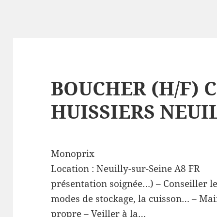
BOUCHER (H/F) C
HUISSIERS NEUI
Monoprix
Location :
Neuilly-sur-Seine
A8
FR
présentation soignée…) – Conseiller les
modes de stockage, la cuisson… – Main
propre – Veiller à la…