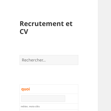
Recrutement et
CV
Rechercher :
quoi
métier, mots-clés