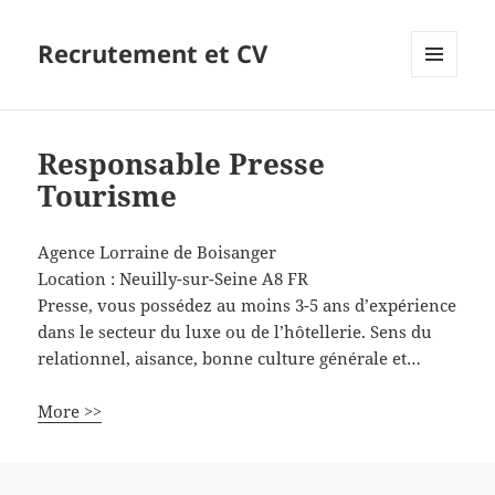
Recrutement et CV
MENU
ET
WIDGETS
Responsable Presse
Tourisme
Agence Lorraine de Boisanger
Location :
Neuilly-sur-Seine
A8
FR
Presse, vous possédez au moins 3-5 ans d’expérience
dans le secteur du luxe ou de l’hôtellerie. Sens du
relationnel, aisance, bonne culture générale et…
More >>