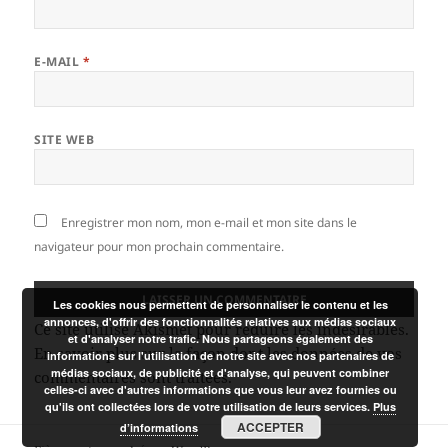
E-MAIL
*
SITE WEB
Enregistrer mon nom, mon e-mail et mon site dans le
navigateur pour mon prochain commentaire.
Les cookies nous permettent de personnaliser le contenu et les
annonces, d'offrir des fonctionnalités relatives aux médias sociaux
Ce site utilise Akismet pour réduire les indésirables.
et d'analyser notre trafic. Nous partageons également des
En savoir plus sur la façon dont les données de vos
informations sur l'utilisation de notre site avec nos partenaires de
médias sociaux, de publicité et d'analyse, qui peuvent combiner
commentaires sont traitées
.
celles-ci avec d'autres informations que vous leur avez fournies ou
qu'ils ont collectées lors de votre utilisation de leurs services.
Plus
ACCEPTER
d’informations