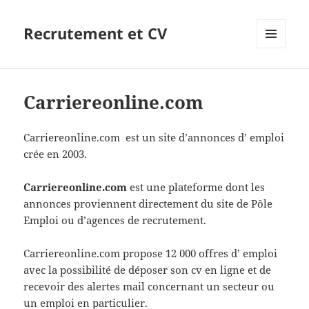
Recrutement et CV
MENU
ET
WIDGETS
Carriereonline.com
Carriereonline.com est un site d’annonces d’ emploi
crée en 2003.
Carriereonline.com
est une plateforme dont les
annonces proviennent directement du site de Pôle
Emploi ou d’agences de recrutement.
Carriereonline.com propose 12 000 offres d’ emploi
avec la possibilité de déposer son cv en ligne et de
recevoir des alertes mail concernant un secteur ou
un emploi en particulier.