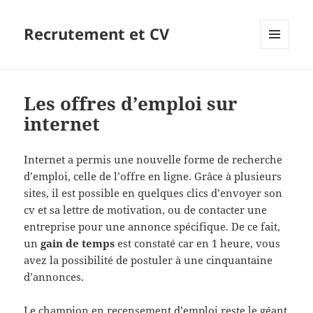
Recrutement et CV
MENU
ET
WIDGETS
Les offres d’emploi sur
internet
Internet a permis une nouvelle forme de recherche
d’emploi, celle de l’offre en ligne. Grâce à plusieurs
sites, il est possible en quelques clics d’envoyer son
cv et sa lettre de motivation, ou de contacter une
entreprise pour une annonce spécifique.
De ce fait,
un
gain
de temps
est constaté car en 1 heure, vous
avez la possibilité de postuler à une cinquantaine
d’annonces.
Le champion en recensement d’emploi reste le géant