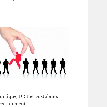
onomique, DRH et postulants
recrutement.