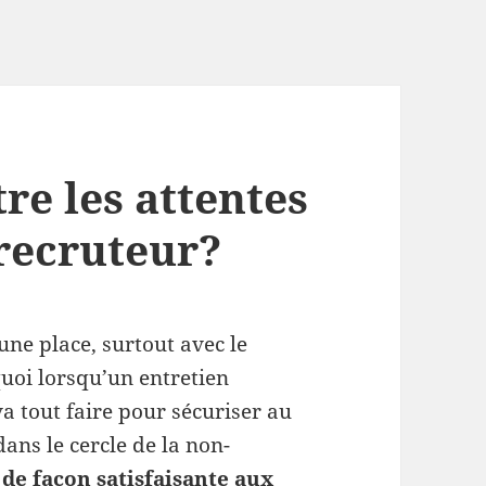
e les attentes
 recruteur?
une place, surtout avec le
quoi lorsqu’un entretien
a tout faire pour sécuriser au
ns le cercle de la non-
de façon satisfaisante aux