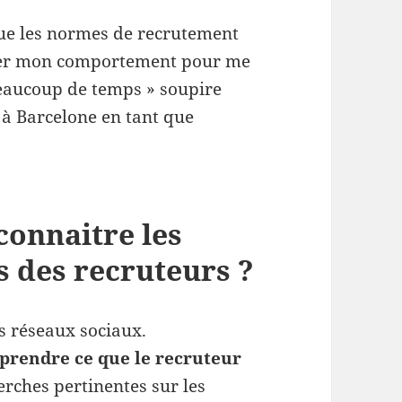
 que les normes de recrutement
pter mon comportement pour me
eaucoup de temps » soupire
 à Barcelone en tant que
onnaitre les
es des recruteurs ?
es réseaux sociaux.
prendre ce que le recruteur
herches pertinentes sur les