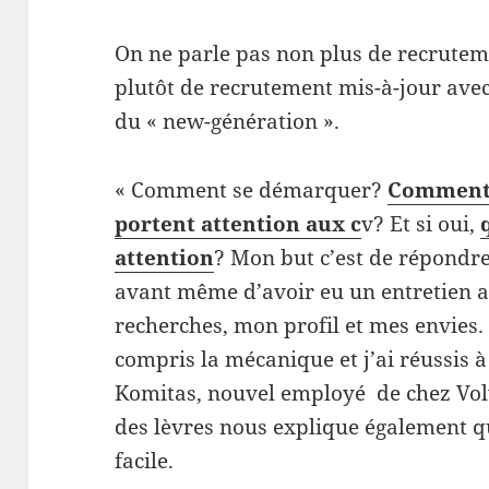
On ne parle pas non plus de recrutem
plutôt de recrutement mis-à-jour avec
du « new-génération ».
« Comment se démarquer?
Comment s
portent attention aux c
v? Et si oui,
attention
? Mon but c’est de répondre
avant même d’avoir eu un entretien a
recherches, mon profil et mes envies.
compris la mécanique et j’ai réussis 
Komitas, nouvel employé de chez Volv
des lèvres nous explique également que
facile.