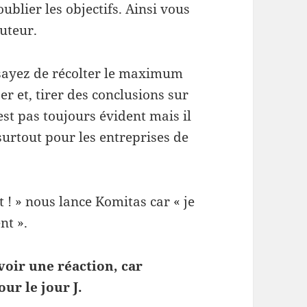
blier les objectifs. Ainsi vous
uteur.
ssayez de récolter le maximum
er et, tirer des conclusions sur
est pas toujours évident mais il
urtout pour les entreprises de
! » nous lance Komitas car « je
nt ».
voir une réaction, car
ur le jour J.