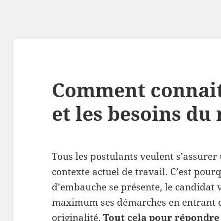
Comment connaitr
et les besoins du
Tous les postulants veulent s’assurer 
contexte actuel de travail. C’est pour
d’embauche se présente, le candidat v
maximum ses démarches en entrant da
originalité.
Tout cela pour répondre 