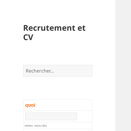
Recrutement et
CV
Rechercher :
quoi
métier, mots-clés