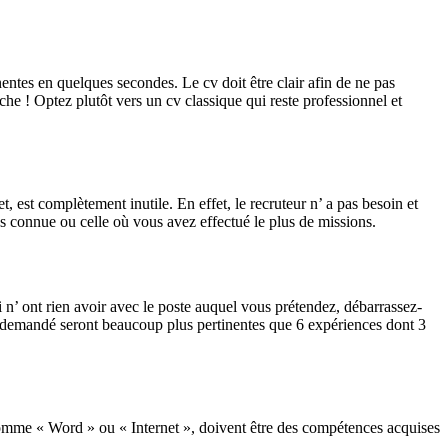
inentes en quelques secondes.
Le cv doit être clair afin de ne pas
uche ! Optez plutôt vers un cv classique qui reste professionnel et
, est complètement inutile. En effet, le recruteur n’ a pas besoin et
us connue ou celle où vous avez effectué le plus de missions.
i n’ ont rien avoir avec le poste auquel vous prétendez, débarrassez-
te demandé seront beaucoup plus pertinentes que 6 expériences dont 3
 comme « Word » ou « Internet », doivent être des compétences acquises