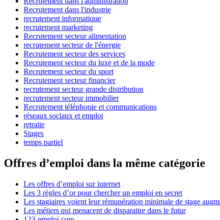
Recrutement dans l'administration
Recrutement dans l'industrie
recrutement informatique
recrutement marketing
Recrutement secteur alimentation
recrutement secteur de l'énergie
Recrutement secteur des services
Recrutement secteur du luxe et de la mode
Recrutement secteur du sport
Recrutement secteur financier
recrutement secteur grande distribution
recrutement secteur immobilier
Recrutement téléphonie et communications
réseaux sociaux et emploi
retraite
Stages
temps partiel
Offres d’emploi dans la même catégorie
Les offres d’emploi sur internet
Les 3 règles d’or pour chercher un emploi en secret
Les stagiaires voient leur rémunération minimale de stage augm
Les métiers qui menacent de disparaitre dans le futur
123-emploi.com