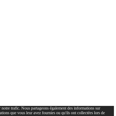
er notre trafic. Nous partageons également des informations sur
ations que vous leur avez fournies ou qu'ils ont collectées lors de