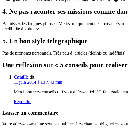
4. Ne pas raconter ses missions comme dans
Bannissez les longues phrases. Mettez uniquement des mots-clefs ou des
crédibilité à votre cv.
5. Un bon style télégraphique
Pas de pronoms personnels. Très peu d’ articles (définis ou indéfinis),
Une réflexion sur « 5 conseils pour réaliser
Camille
dit :
11 juin 2014 à 13 h 43 min
Merci pour ces conseils qui vont à l’essentiel !! Il faut égalemen
Répondre
Laisser un commentaire
Votre adresse e-mail ne sera pas publiée.
Les champs obligatoires son