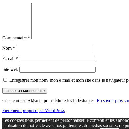
Commentaire
*
Nom
*
E-mail
*
Site web
Enregistrer mon nom, mon e-mail et mon site dans le navigateur
Ce site utilise Akismet pour réduire les indésirables.
En savoir plus su
Fièrement propulsé par WordPress
Les cookies nous permettent de personnaliser le contenu et les annonce
l'utilisation de notre site avec nos partenaires de médias sociaux, de p