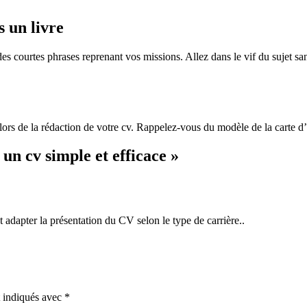
 un livre
 courtes phrases reprenant vos missions. Allez dans le vif du sujet san
 lors de la rédaction de votre cv. Rappelez-vous du modèle de la carte d’
 un cv simple et efficace »
t adapter la présentation du CV selon le type de carrière..
t indiqués avec
*