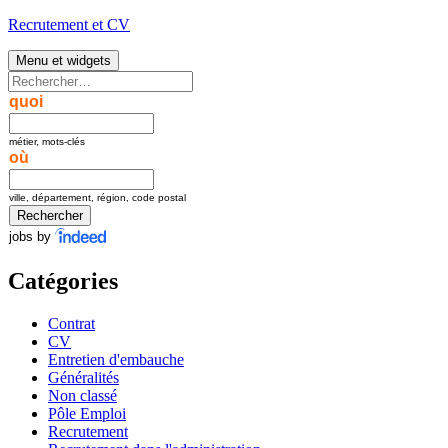
Aller
Recrutement et CV
au
contenu
Menu et widgets
Rechercher :
quoi
métier, mots-clés
où
ville, département, région, code postal
jobs by
Catégories
Contrat
CV
Entretien d'embauche
Généralités
Non classé
Pôle Emploi
Recrutement