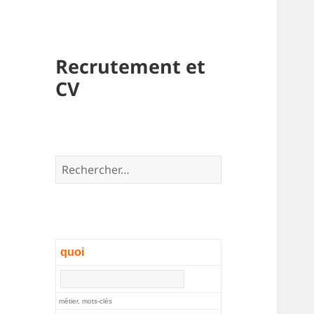
Recrutement et
CV
Rechercher :
quoi
métier, mots-clés