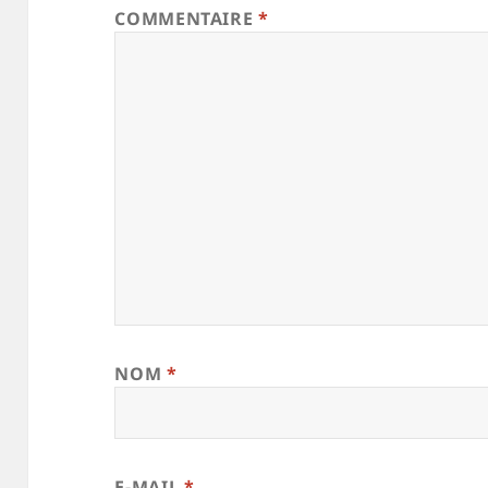
COMMENTAIRE
*
NOM
*
E-MAIL
*