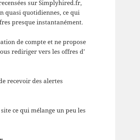
 recensées sur Simplyhired.fr,
n quasi quotidiennes, ce qui
ffres presque instantanément.
éation de compte et ne propose
ous rediriger vers les offres d’
de recevoir des alertes
 site ce qui mélange un peu les
r