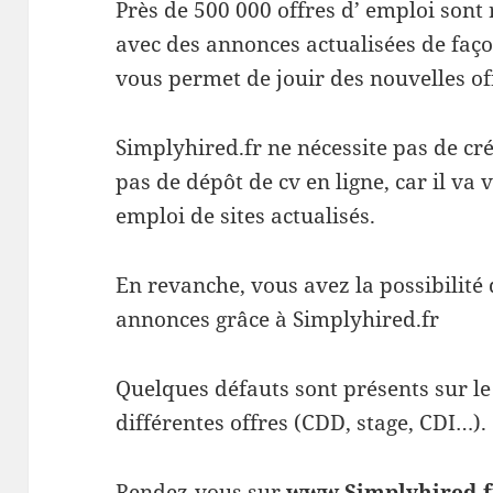
Près de 500 000 offres d’ emploi sont
avec des annonces actualisées de faço
vous permet de jouir des nouvelles o
Simplyhired.fr ne nécessite pas de cr
pas de dépôt de cv en ligne, car il va v
emploi de sites actualisés.
En revanche, vous avez la possibilité 
annonces grâce à Simplyhired.fr
Quelques défauts sont présents sur le
différentes offres (CDD, stage, CDI…).
Rendez-vous sur
www.Simplyhired.f