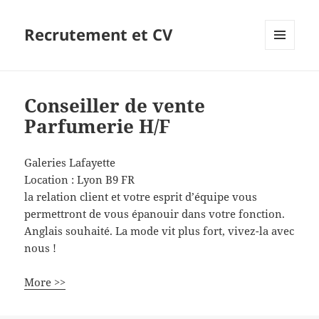
Recrutement et CV
MENU
ET
WIDGETS
Conseiller de vente
Parfumerie H/F
Galeries Lafayette
Location :
Lyon
B9
FR
la relation client et votre esprit d’équipe vous
permettront de vous épanouir dans votre fonction.
Anglais souhaité. La mode vit plus fort, vivez-la avec
nous !
More >>