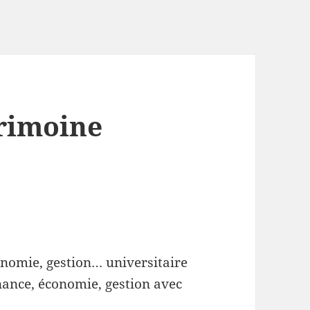
trimoine
onomie, gestion… universitaire
nance, économie, gestion avec