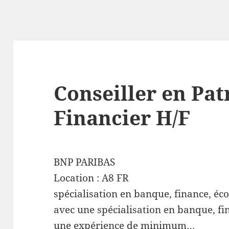
Conseiller en Pa
Financier H/F
BNP PARIBAS
Location :
A8
FR
spécialisation en banque, finance, éc
avec une spécialisation en banque, fi
une expérience de minimum…