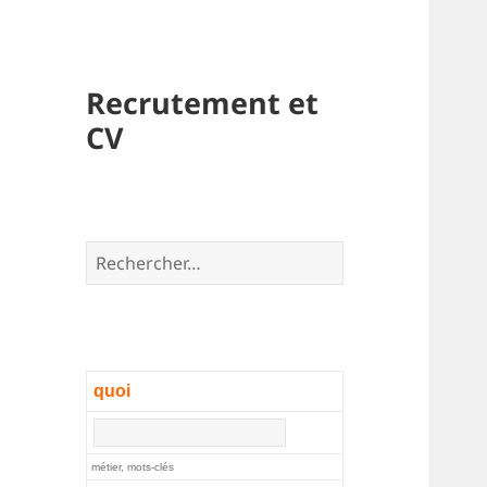
Recrutement et
CV
Rechercher :
quoi
métier, mots-clés