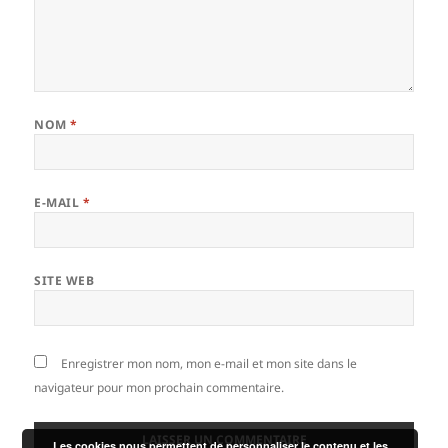
NOM
*
E-MAIL
*
SITE WEB
Enregistrer mon nom, mon e-mail et mon site dans le
navigateur pour mon prochain commentaire.
Les cookies nous permettent de personnaliser le contenu et les