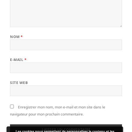
NOM
*
E-MAIL
*
SITE WEB
Enregistrer mon nom, mon e-mail et mon site dans le
navigateur pour mon prochain commentaire.
Les cookies nous permettent de personnaliser le contenu et les