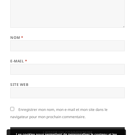
NOM
*
E-MAIL
*
SITE WEB
Enregistrer mon nom, mon e-mail et mon site dans le
navigateur pour mon prochain commentaire.
Les cookies nous permettent de personnaliser le contenu et les