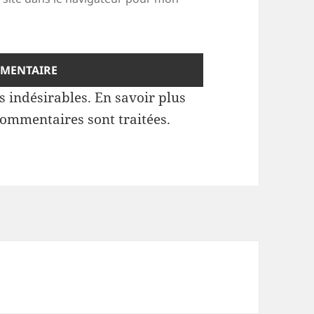
es indésirables.
En savoir plus
commentaires sont traitées
.