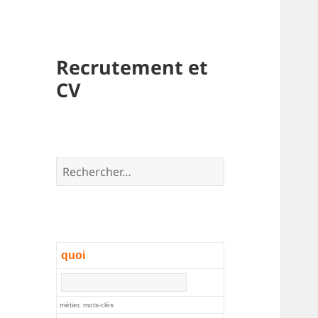
Recrutement et
CV
Rechercher :
quoi
métier, mots-clés