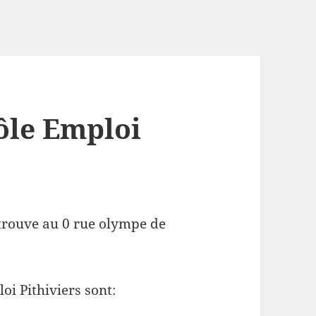
ôle Emploi
 trouve au 0 rue olympe de
oi Pithiviers sont: