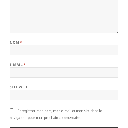
NOM
*
E-MAIL
*
SITE WEB
Enregistrer mon nom, mon e-mail et mon site dans le
navigateur pour mon prochain commentaire.