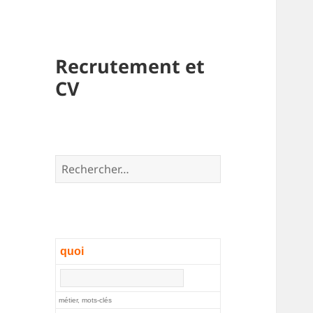
Recrutement et
CV
Rechercher :
quoi
métier, mots-clés