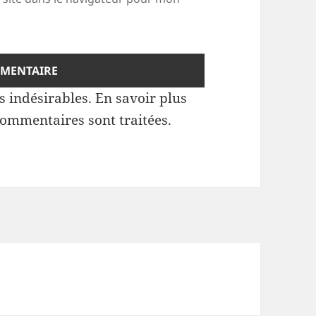
es indésirables.
En savoir plus
commentaires sont traitées
.