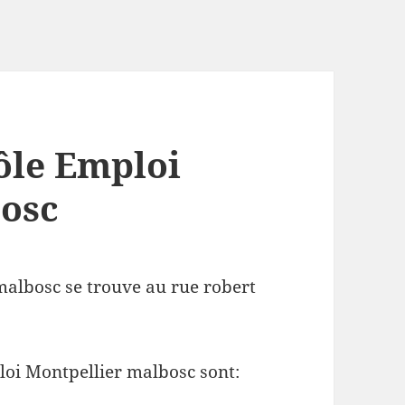
ôle Emploi
bosc
malbosc se trouve au rue robert
loi Montpellier malbosc sont: