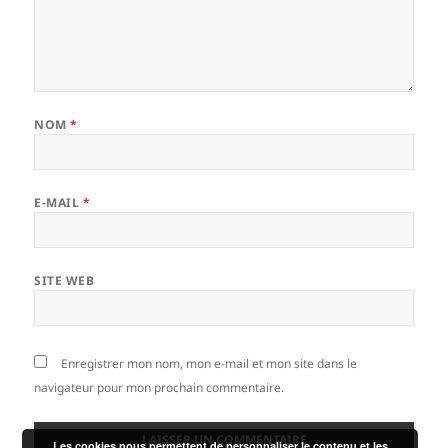
NOM
*
E-MAIL
*
SITE WEB
Enregistrer mon nom, mon e-mail et mon site dans le
navigateur pour mon prochain commentaire.
Les cookies nous permettent de personnaliser le contenu et les