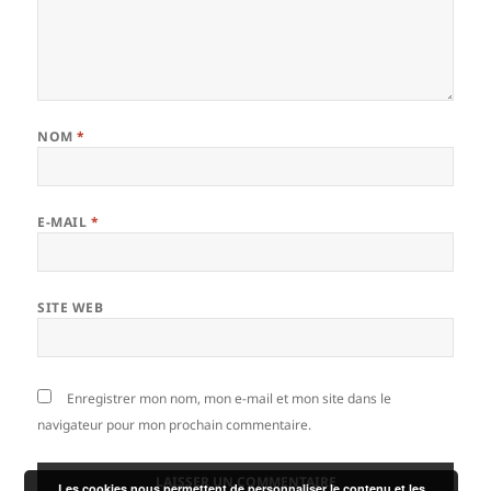
NOM
*
E-MAIL
*
SITE WEB
Enregistrer mon nom, mon e-mail et mon site dans le
navigateur pour mon prochain commentaire.
Les cookies nous permettent de personnaliser le contenu et les