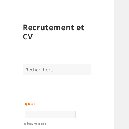
Recrutement et
CV
Rechercher :
quoi
métier, mots-clés