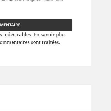
es indésirables.
En savoir plus
commentaires sont traitées
.