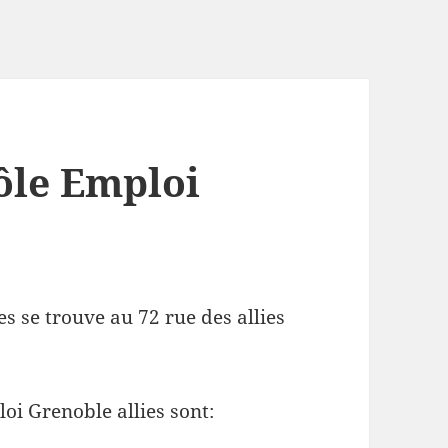
ôle Emploi
s se trouve au 72 rue des allies
oi Grenoble allies sont: