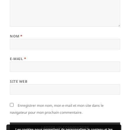
NOM
*
E-MAIL
*
SITE WEB
Enregistrer mon nom, mon e-mail et mon site dans le
navigateur pour mon prochain commentaire.
Les cookies nous permettent de personnaliser le contenu et les