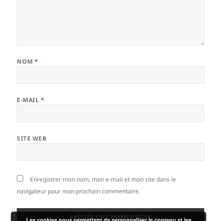
NOM
*
E-MAIL
*
SITE WEB
Enregistrer mon nom, mon e-mail et mon site dans le
navigateur pour mon prochain commentaire.
Les cookies nous permettent de personnaliser le contenu et les