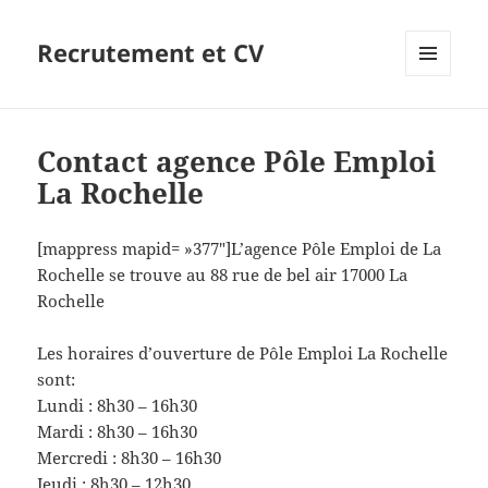
Recrutement et CV
MENU
ET
WIDGETS
Contact agence Pôle Emploi
La Rochelle
[mappress mapid= »377″]L’agence Pôle Emploi de La
Rochelle se trouve au 88 rue de bel air 17000 La
Rochelle
Les horaires d’ouverture de Pôle Emploi La Rochelle
sont:
Lundi : 8h30 – 16h30
Mardi : 8h30 – 16h30
Mercredi : 8h30 – 16h30
Jeudi : 8h30 – 12h30