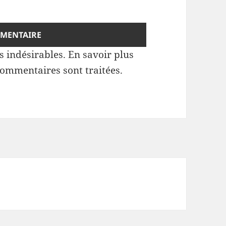
es indésirables.
En savoir plus
commentaires sont traitées
.