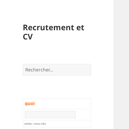
Recrutement et
CV
Rechercher :
quoi
métier, mots-clés