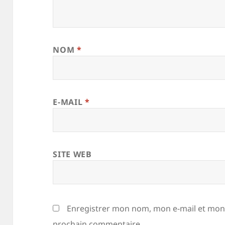
NOM
*
E-MAIL
*
SITE WEB
Enregistrer mon nom, mon e-mail et mon 
prochain commentaire.