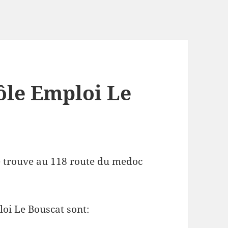
ôle Emploi Le
e trouve au 118 route du medoc
oi Le Bouscat sont: