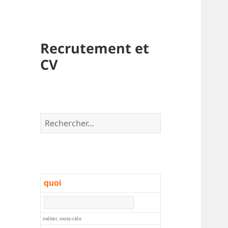
Recrutement et
CV
Rechercher :
quoi
métier, mots-clés