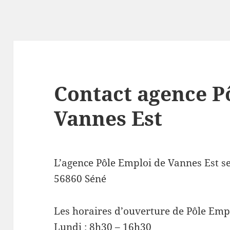
Contact agence P
Vannes Est
L’agence Pôle Emploi de Vannes Est s
56860 Séné
Les horaires d’ouverture de Pôle Emp
Lundi : 8h30 – 16h30