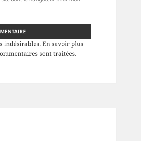
es indésirables.
En savoir plus
commentaires sont traitées
.