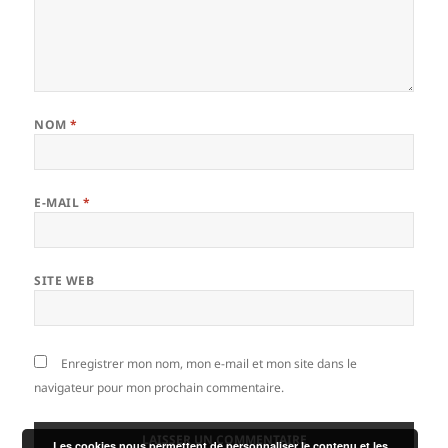
NOM
*
E-MAIL
*
SITE WEB
Enregistrer mon nom, mon e-mail et mon site dans le
navigateur pour mon prochain commentaire.
Les cookies nous permettent de personnaliser le contenu et les