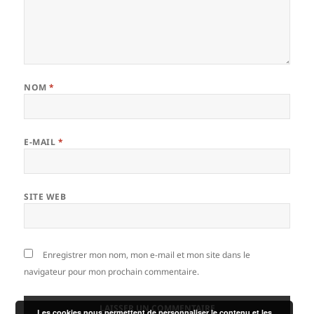
NOM
*
E-MAIL
*
SITE WEB
Enregistrer mon nom, mon e-mail et mon site dans le
navigateur pour mon prochain commentaire.
Les cookies nous permettent de personnaliser le contenu et les