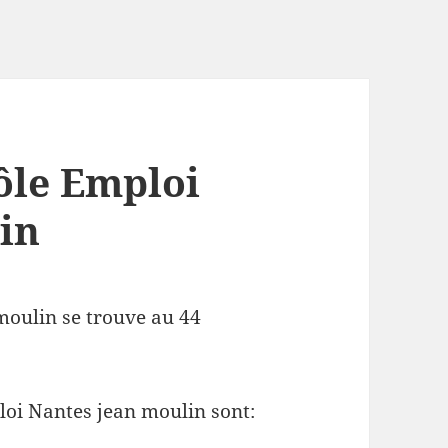
ôle Emploi
in
moulin se trouve au 44
loi Nantes jean moulin sont: