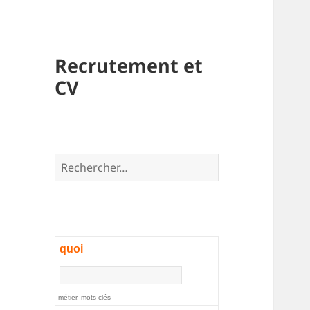
Recrutement et
CV
Rechercher :
quoi
métier, mots-clés