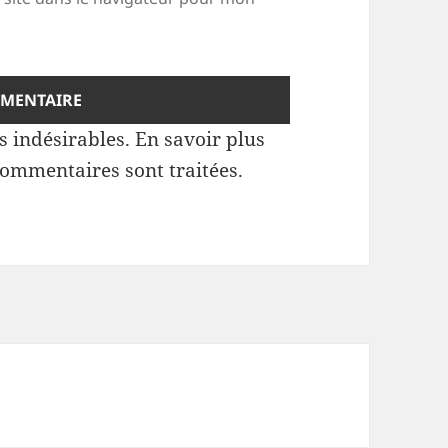
es indésirables.
En savoir plus
commentaires sont traitées
.