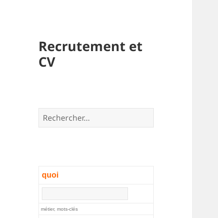
Recrutement et
CV
Rechercher :
quoi
métier, mots-clés