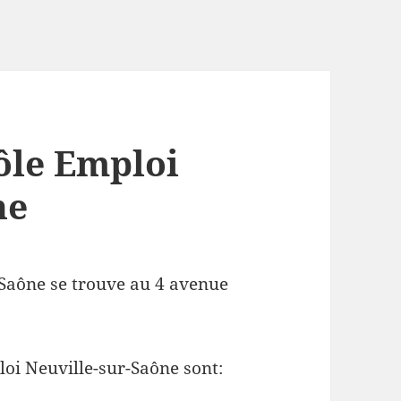
ôle Emploi
ne
-Saône se trouve au 4 avenue
oi Neuville-sur-Saône sont: