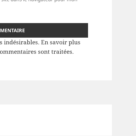
es indésirables.
En savoir plus
commentaires sont traitées
.