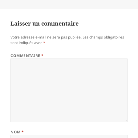
Laisser un commentaire
Votre adresse e-mail ne sera pas publiée.
Les champs obligatoires
sont indiqués avec
*
COMMENTAIRE
*
NOM
*