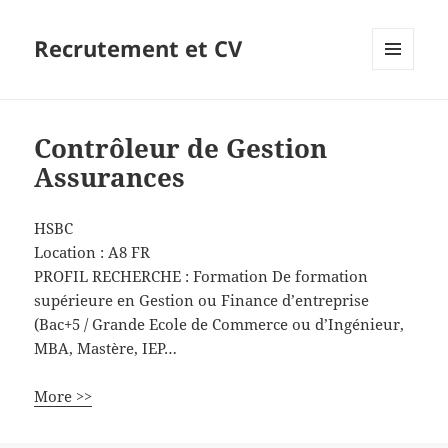
Recrutement et CV
MENU
ET
WIDGETS
Contrôleur de Gestion
Assurances
HSBC
Location :
A8
FR
PROFIL RECHERCHE : Formation De formation
supérieure en Gestion ou Finance d’entreprise
(Bac+5 / Grande Ecole de Commerce ou d’Ingénieur,
MBA, Mastère, IEP…
More >>