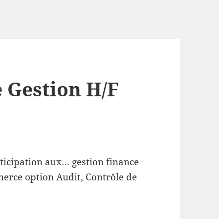
e Gestion H/F
ticipation aux… gestion finance
merce option Audit, Contrôle de