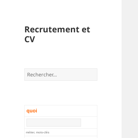
Recrutement et
CV
Rechercher :
quoi
métier, mots-clés