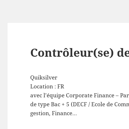
Contrôleur(se) d
Quiksilver
Location :
FR
avec l’équipe Corporate Finance – Par
de type Bac + 5 (DECF / Ecole de Com
gestion, Finance…