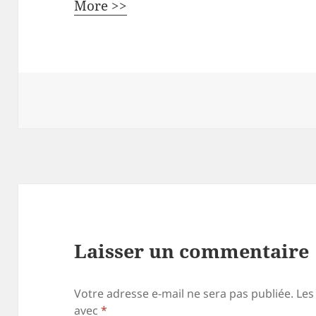
More >>
Laisser un commentaire
Votre adresse e-mail ne sera pas publiée.
Les
avec
*