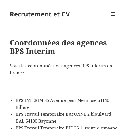
Recrutement et CV
MENU
ET
WIDGETS
Coordonnées des agences
BPS Interim
Voici les coordonnées des agences BPS Interim en
France.
BPS INTERIM 85 Avenue Jean Mermose 64140
Billère
BPS Travail Temporaire BAYONNE 2 bloulvard
DAL 64100 Bayonne
BPS Travail Temporaire BIDOS 1, route d’espagne