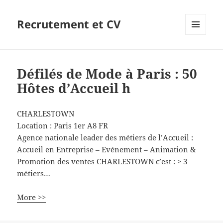
Recrutement et CV
MENU
ET
WIDGETS
Défilés de Mode à Paris : 50
Hôtes d’Accueil h
CHARLESTOWN
Location :
Paris 1er
A8
FR
Agence nationale leader des métiers de l’Accueil :
Accueil en Entreprise – Evénement – Animation &
Promotion des ventes CHARLESTOWN c’est : > 3
métiers…
More >>