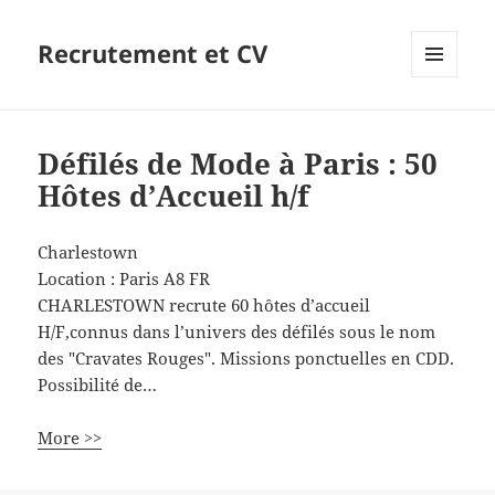
Recrutement et CV
MENU
ET
WIDGETS
Défilés de Mode à Paris : 50
Hôtes d’Accueil h/f
Charlestown
Location :
Paris
A8
FR
CHARLESTOWN recrute 60 hôtes d’accueil
H/F,connus dans l’univers des défilés sous le nom
des "Cravates Rouges". Missions ponctuelles en CDD.
Possibilité de…
More >>