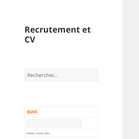
Recrutement et
CV
Rechercher :
quoi
métier, mots-clés