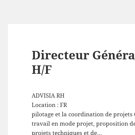
Directeur Génér
H/F
ADVISIA RH
Location :
FR
pilotage et la coordination de projets 
travail en mode projet, proposition de
projets techniques et de…