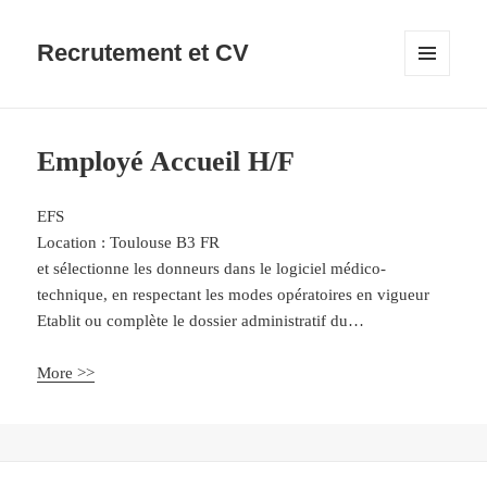
Recrutement et CV
MENU
ET
WIDGETS
Employé Accueil H/F
EFS
Location :
Toulouse
B3
FR
et sélectionne les donneurs dans le logiciel médico-
technique, en respectant les modes opératoires en vigueur
Etablit ou complète le dossier administratif du…
More >>