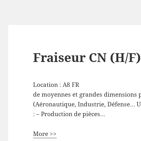
Fraiseur CN (H/F
Location :
A8
FR
de moyennes et grandes dimensions p
(Aéronautique, Industrie, Défense… 
: – Production de pièces…
More >>