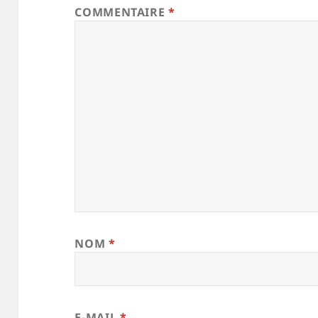
COMMENTAIRE
*
NOM
*
E-MAIL
*