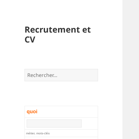
Recrutement et
CV
Rechercher :
quoi
métier, mots-clés