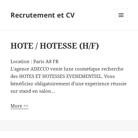
Recrutement et CV
MENU
ET
WIDGETS
HOTE / HOTESSE (H/F)
Location :
Paris
A8
FR
L’agence ADECCO vente luxe cosmétique recherche
des HOTES ET HOTESSES EVENEMENTIEL. Vous
bénéficiez obligatoirement d’une expérience réussie
sur stand en salon…
More >>