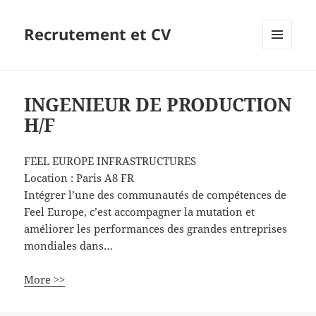
Recrutement et CV
MENU
ET
WIDGETS
INGENIEUR DE PRODUCTION
H/F
FEEL EUROPE INFRASTRUCTURES
Location :
Paris
A8
FR
Intégrer l’une des communautés de compétences de
Feel Europe, c’est accompagner la mutation et
améliorer les performances des grandes entreprises
mondiales dans…
More >>