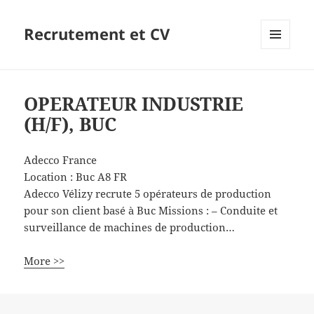
Recrutement et CV
MENU
ET
WIDGETS
OPERATEUR INDUSTRIE
(H/F), BUC
Adecco France
Location :
Buc
A8
FR
Adecco Vélizy recrute 5 opérateurs de production
pour son client basé à Buc Missions : – Conduite et
surveillance de machines de production…
More >>