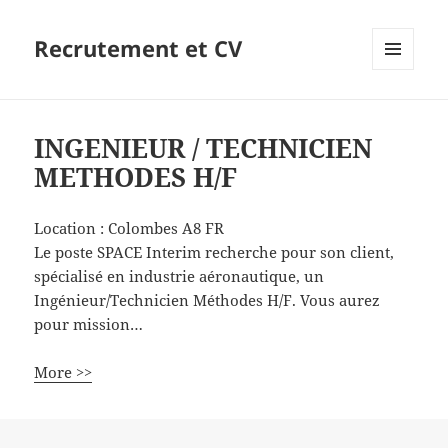
Recrutement et CV
MENU
ET
WIDGETS
INGENIEUR / TECHNICIEN
METHODES H/F
Location :
Colombes
A8
FR
Le poste SPACE Interim recherche pour son client,
spécialisé en industrie aéronautique, un
Ingénieur/Technicien Méthodes H/F. Vous aurez
pour mission…
More >>