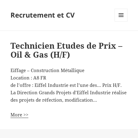
Recrutement et CV
MENU
ET
WIDGETS
Technicien Etudes de Prix –
Oil & Gas (H/F)
Eiffage – Construction Métallique
Location :
A8
FR
de l’offre : Eiffel Industrie est l’une des… Prix H/F.
La Direction Grands Projets d’Eiffel Industrie réalise
des projets de réfection, modification…
More >>