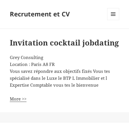
Recrutement et CV
MENU
ET
WIDGETS
Invitation cocktail jobdating
Grey Consulting
Location :
Paris
A8
FR
Vous savez répondre aux objectifs fixés Vous tes
spécialisé dans le Luxe le BTP L Immobilier et l
Expertise Comptable vous tes le bienvenue
More >>