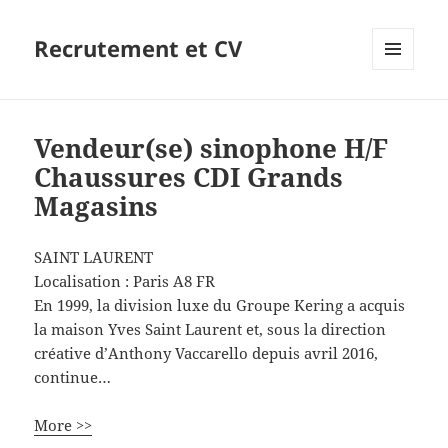
Recrutement et CV
MENU
ET
WIDGETS
Vendeur(se) sinophone H/F
Chaussures CDI Grands
Magasins
SAINT LAURENT
Localisation :
Paris
A8
FR
En 1999, la division luxe du Groupe Kering a acquis
la maison Yves Saint Laurent et, sous la direction
créative d’Anthony Vaccarello depuis avril 2016,
continue…
More >>