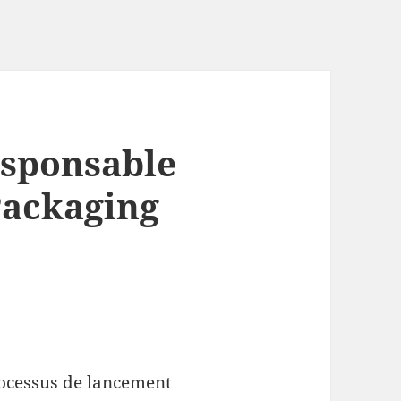
esponsable
ackaging
processus de lancement