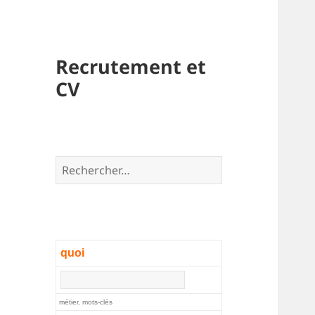
Recrutement et
CV
Rechercher :
quoi
métier, mots-clés