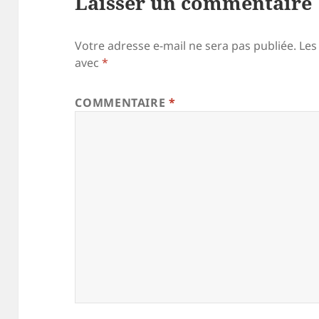
Laisser un commentaire
Votre adresse e-mail ne sera pas publiée.
Les
avec
*
COMMENTAIRE
*