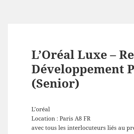
L’Oréal Luxe – R
Développement P
(Senior)
L’oréal
Location :
Paris
A8
FR
avec tous les interlocuteurs liés au 