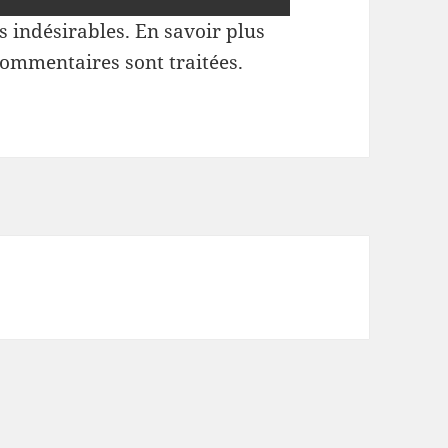
es indésirables.
En savoir plus
commentaires sont traitées
.