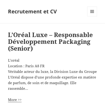
Recrutement et CV
MENU
ET
WIDGETS
L’Oréal Luxe – Responsable
Développement Packaging
(Senior)
L’oréal
Location :
Paris
A8
FR
Véritable acteur du luxe, la Division Luxe du Groupe
L’Oréal dispose d’une profonde expertise en matière
de parfum, de soin et de maquillage. Elle
rassemble…
More >>