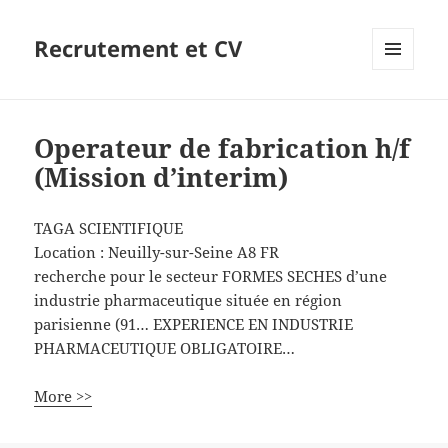
Recrutement et CV
MENU
ET
WIDGETS
Operateur de fabrication h/f
(Mission d’interim)
TAGA SCIENTIFIQUE
Location :
Neuilly-sur-Seine
A8
FR
recherche pour le secteur FORMES SECHES d’une
industrie pharmaceutique située en région
parisienne (91… EXPERIENCE EN INDUSTRIE
PHARMACEUTIQUE OBLIGATOIRE…
More >>